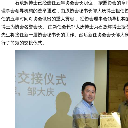
石放辉博士已经连任五年协会会长职位， 按照协会的章
理事会领导机构的选举通过，由原协会秘书长邹大庆博士担任
任的五年时间对协会做出的重大贡献， 经协会理事会领导机构
博士为协会名誉会长。 由新任会长邹大庆博士为石放辉博士授
先生将接任新一届协会秘书长的工作。然后新任协会会长邹大
行了简短的交接仪式。