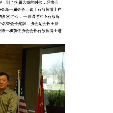
程，到了换届选举的时候，经协会
协会新一届会长。鉴于石放辉博士在
的多次讨论， 一致通过授予石放辉
予名誉会长奖牌。协会副会长王磊
庆博士和前任协会会长石放辉博士进