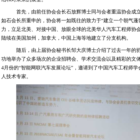
首先，由前任协会会长石放辉博士同与会者重温协会成
如石会长所重申的，协会将一如既往的致力于“建立一个朝气蓬
力，立足北美、对接中国、放眼全球的北美华人汽车工程师协会
陆续在美国加州，加拿大，中国上海等地建立了分支机构。
随后，由上届协会秘书长邹大庆博士介绍了过去一年的
功地举办了众多场次的企业招聘会、学术交流会以及精彩的文体活
4月份的“智能网联汽车发展论坛”，邀请到了中国汽车工程师
人技术专家。