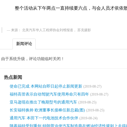
整个活动从下午两点一直持续要六点，与会人员才依依
来源： 北美汽车华人工程师协会刘维报道， 苏克摄影
新闻评论
由于系统升级，评论功能临时关闭！
热点新闻
使命已完成 本网站自即日起停止新闻更新
(2019-08-27)
福特高管表示自动驾驶汽车使用寿命只有四年
(2019-08-27)
亚马逊现在推出了晚期型号的通用汽车
(2019-08-25)
长安福特换帅 欧洲董事长接棒任新总裁(图)
(2019-08-25)
通用汽车 本田下一代电池技术合作伙伴
(2019-08-24)
随着福特受到重创 特朗普迫使汽车制造商在燃油经济性规则上走得