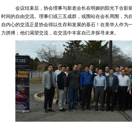
会议结束后，协会理事与新老会长在明媚的阳光下合影
时间的自由交流。理事们或三五成群，或围站在会长周围，为
自内心的交流正是协会得以生存和发展的基石！在美华人作为
力拼搏；他们渴望交流，在交流中丰富自己并探寻未来。