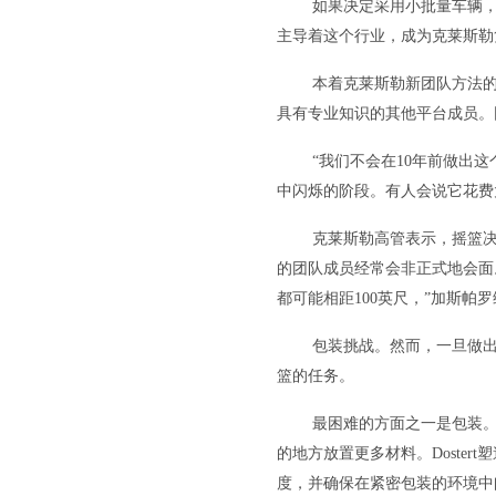
如果决定采用小批量车辆，
主导着这个行业，成为克莱斯勒复出
本着克莱斯勒新团队方法
具有专业知识的其他平台成员。
“我们不会在10年前做出这个
中闪烁的阶段。有人会说它花费
克莱斯勒高管表示，摇篮
的团队成员经常会非正式地会面
都可能相距100英尺，”加斯帕
包装挑战。然而，一旦做出
篮的任务。
最困难的方面之一是包装。克
的地方放置更多材料。Doste
度，并确保在紧密包装的环境中