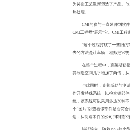
为铸造工艺重新塑造了产品。他
热处理。
CMI的参与一直延伸到软件
CMI工程师“展示”它。CMI
“这个过程打破了一些旧的
去的方法是让车辆工程师把它扔
在整个过程中，克莱斯勒指
其制造空间几乎增加了两倍，从110
与此同时，克莱斯勒与测
作开发特殊系统，以检查铝部件
统，该系统可以采用多达30种
个“图片”以查看该部件是否符
边 - 从制造零件的公司到制造X射
铝试验台。随着1997款