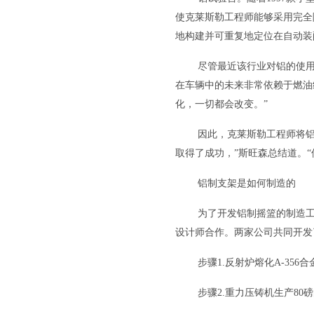
使克莱斯勒工程师能够采用完全
地构建并可重复地定位在自动装
尽管最近该行业对铝的使用
在车辆中的未来非常依赖于燃油
化，一切都会改变。”
因此，克莱斯勒工程师将铝
取得了成功，”斯旺森总结道。
铝制支架是如何制造的
为了开发铝制摇篮的制造工艺，
设计师合作。两家公司共同开发
步骤1.反射炉熔化A-356
步骤2.重力压铸机生产80