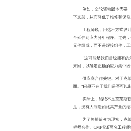
例如，全轮驱动版本需要
下支架，从而降低了维修和保修
工程师说，用这种方式设
至延伸到应力分析程序。过去，
元件组成，而不是焊接组件，工
“这可能是我们曾经拥有的最
来回，以确定正确的应力集中因
供应商合作关键。对于克
面。“问题不在于我们是否可以制造
实际上，铝绝不是克莱斯
是，没有人制造如此高产量的结构铝
为了将摇篮变为现实，克莱斯勒找到
程师合作。CMI指派两名工程师Cha