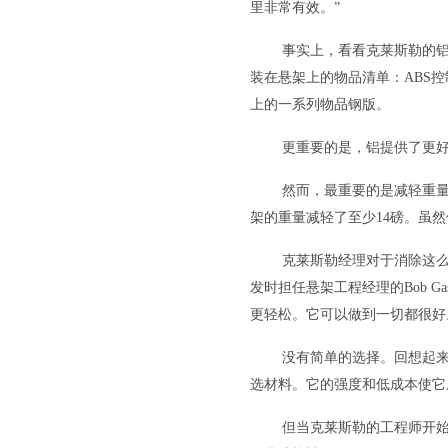
里非常有效。”
事实上，看看克莱斯勒的
装在悬架上的物品清单：ABS
上的一系列物品钢版。
更重要的是，铝提供了更
然而，最重要的是减轻重
架的重量减轻了至少14磅。虽然
克莱斯勒经理对于消除这么
发时担任悬架工程经理的Bob G
更轻松。它可以做到一切都很好
没有简单的选择。回想起
选材料。它的强度和低成本使它
但当克莱斯勒的工程师开