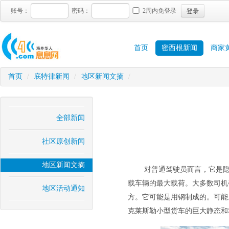
登录
账号：
密码：
2周内免登录
首页
密西根新闻
商家
首页
/
底特律新闻
/
地区新闻文摘
/
全部新闻
社区原创新闻
地区新闻文摘
对普通驾驶员而言，它是
载车辆的最大载荷。大多数司机
地区活动通知
方。它可能是用钢制成的。可能
克莱斯勒小型货车的巨大静态和动