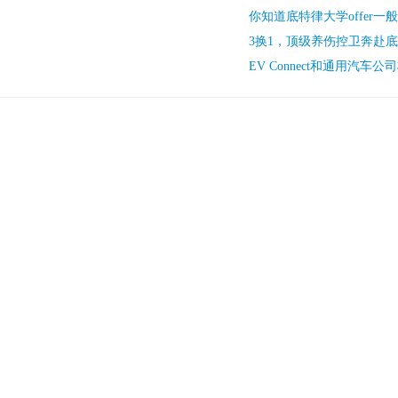
你知道底特律大学offer一
3换1，顶级养伤控卫奔赴
EV Connect和通用汽车