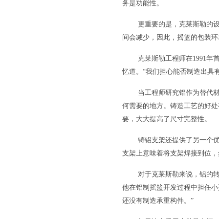
务是功能性。
更重要的是，克莱斯勒的设
间会减少，因此，摇篮的包装环
克莱斯勒工程师在1991年首
忆道。“我们担心能否制造出具
当工程师研究铝作为替代
何需要的地方。铸造工艺的好处
要，大大提高了尺寸完整性。
铸铝支架还提供了另一个
支架上意味着将支架焊接到位，
对于克莱斯勒来说，铝的转换是
他在铝制摇篮开发过程中担任小
还没有制造承重构件。”