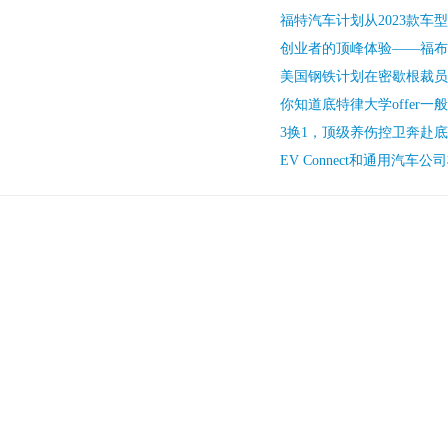
福特汽车计划从2023款车
创业者的顶峰体验——福布斯
美国钢铁计划在密歇根裁员
你知道底特律大学offer一
3换1，顶级养伤控卫奔赴
EV Connect和通用汽车