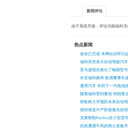
新闻评论
由于系统升级，评论功能临时关
热点新闻
使命已完成 本网站自即日
福特高管表示自动驾驶汽车
亚马逊现在推出了晚期型号
长安福特换帅 欧洲董事长接
通用汽车 本田下一代电池
随着福特受到重创 特朗普
密歇根大学预防未来自动驾
底特律是中产阶级最负担得
克莱斯勒Pacifica在小型
此前遭遇中风的骑士老板丹