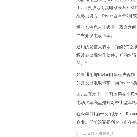
Rivian更快地将其电动卡车和
战略投资方。Rivian在今年
据一名消息人士透露，双方之间
自主开发电动卡车。
通用的发言人表示：“如我们之前
经常会出现合作伙伴之间的对话
的。”
如果通用与Rivian能够达成合
的开发出电动卡车。而Rivia
Rivian开发了一个可以用在全
电动汽车底盘是针对中小型车辆
在今年2月的一次采访中，Rivian创
企业。当前这家初创企业正在寻
来源： 新浪科技