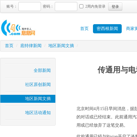
登录
账号：
密码：
2周内免登录
首页
密西根新闻
商家
首页
/
底特律新闻
/
地区新闻文摘
/
传通用与电动
全部新闻
社区原创新闻
地区新闻文摘
北京时间4月15日早间消息，据彭博
地区活动通知
的对话或已经结束。此前通用汽车
用或已经放弃了这笔交易。
此前通用已经与Rivian开启