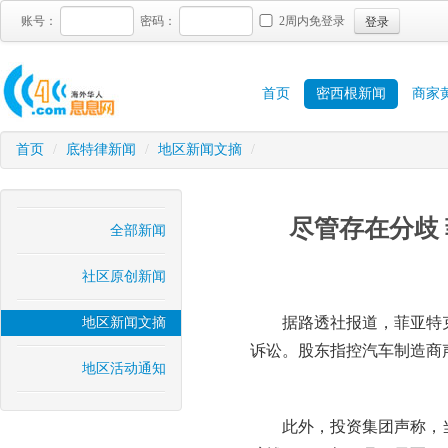
登录
账号：
密码：
2周内免登录
首页
密西根新闻
商家
首页
/
底特律新闻
/
地区新闻文摘
/
尽管存在分歧 
全部新闻
社区原创新闻
据路透社报道，菲亚特
地区新闻文摘
诉讼。股东指控汽车制造商
地区活动通知
此外，投资集团声称，