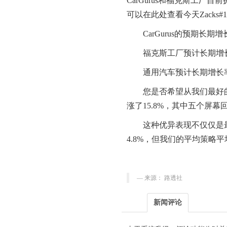
CarGurus
和福克斯工厂目前
可以在此处查看今天
Zacks#1
CarGurus
的预期长期增
福克斯工厂预计长期增
通用汽车预计长期增长
您是否希望从我们最好
涨了
15.8%
，其中五个屏幕
这种优异表现不仅仅是
4.8%
，但我们的平均策略平
来源： 路透社
新闻评论