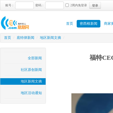
登录
账号：
密码：
2周内免登录
首页
密西根新闻
商家
首页
/
底特律新闻
/
地区新闻文摘
/
福特CE
全部新闻
社区原创新闻
地区新闻文摘
地区活动通知