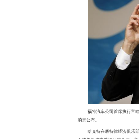
福特汽车
公司首席执行官哈克
消息公布。
哈克特在底特律经济俱乐部（De