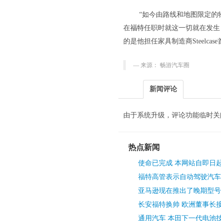
“如今由路线和地图限定的
在
福特
任职时就这一切就在发生
的是他担任家具制造商Steel
来源： 畅游汽车圈
新闻评论
由于系统升级，评论功能临时关
热点新闻
使命已完成 本网站自即日
福特高管表示自动驾驶汽车
亚马逊现在推出了晚期型号
长安福特换帅 欧洲董事长接
通用汽车 本田下一代电池