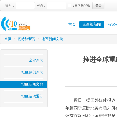
登录
账号：
密码：
2周内免登录
首页
密西根新闻
商家
首页
/
底特律新闻
/
地区新闻文摘
/
推进全球重
全部新闻
社区原创新闻
地区新闻文摘
地区活动通知
近日，据国外媒体报道
年第四季度除北美市场外所
还有在欧洲和中国进行裁员