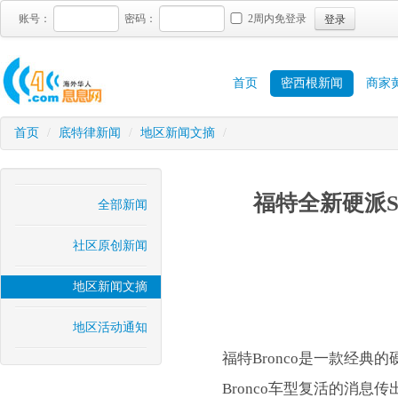
登录
账号：
密码：
2周内免登录
首页
密西根新闻
商家
首页
/
底特律新闻
/
地区新闻文摘
/
福特全新硬派S
全部新闻
社区原创新闻
地区新闻文摘
地区活动通知
福特Bronco是一款经典
Bronco车型复活的消息