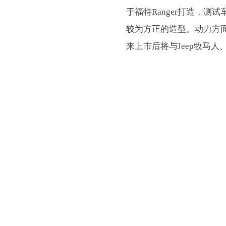
于福特Ranger打造，测
较为方正的造型。动力方面有
来上市后将与Jeep牧马