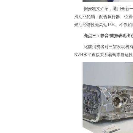
据麦凯文介绍，通用全新一
滑动凸轮轴，配合执行器、位置
燃油经济性最高达15%。不仅
亮点三：静音/减振表现出
此前消费者对三缸发动机
NVH水平直接关系着驾乘舒适