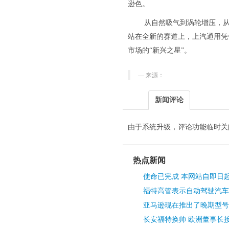
逊色。
从自然吸气到涡轮增压，
站在全新的赛道上，上汽通用凭
市场的“新兴之星”。
来源：
新闻评论
由于系统升级，评论功能临时关
热点新闻
使命已完成 本网站自即日
福特高管表示自动驾驶汽车
亚马逊现在推出了晚期型号
长安福特换帅 欧洲董事长接