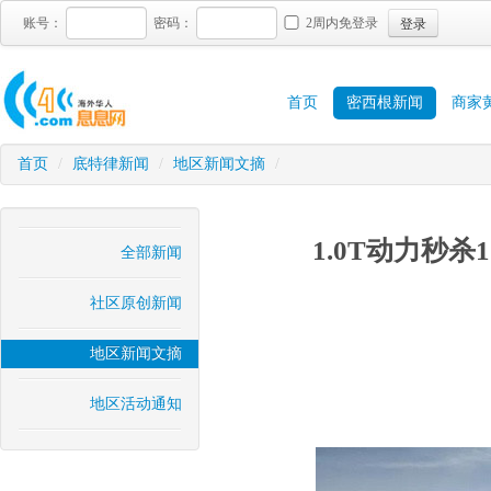
登录
账号：
密码：
2周内免登录
首页
密西根新闻
商家
首页
/
底特律新闻
/
地区新闻文摘
/
1.0T动力秒杀
全部新闻
社区原创新闻
地区新闻文摘
地区活动通知