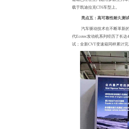
载于凯迪拉克CT6车型上。
亮点五：高可靠性耐久测
汽车驱动技术在不断革新
代Ecotec发动机系列经历了长
试；全新CVT变速箱同样累计完