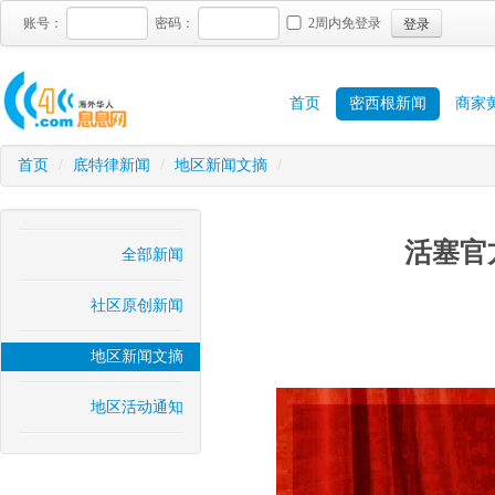
登录
账号：
密码：
2周内免登录
首页
密西根新闻
商家
首页
/
底特律新闻
/
地区新闻文摘
/
活塞官
全部新闻
社区原创新闻
地区新闻文摘
地区活动通知