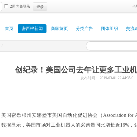
登录
2周内免登录
当
首页
密西根新闻
商家黄页
分类广告
团体组织
交流
/
创纪录！美国公司去年让更多工业
发布时间： 2019-03-01 22:44:35.0
美国密歇根州安娜堡市美国自动化促进协会（Association for Adv
数据显示，美国市场对工业机器人的采购量同比增长近16%，达到