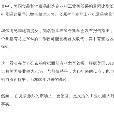
其中，美国食品和消费品制造企业的工业机器采购量同比增长
机器采购量同比增长超过50％。金属生产商的工业机器采购量
华尔街见闻此前提及，知名智库布鲁金斯学会发布报告指出，
个州都有将近30%的工作较可能被机器人取代，其中有些地
50%。
这一看法在官方公布的数据面前有些危言耸听。根据美国201
11月美国失业率为3.7%，与前值持平，为10年来的低点，也
则与预期持平，为2009年以来的高位。
然而， 在竞争激烈的市场上，更便宜、更灵活的工业机器人对
事实。