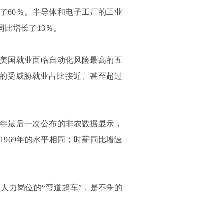
了60％。半导体和电子工厂的工业
同比增长了13％。
美国就业面临自动化风险最高的五
区的受威胁就业占比接近、甚至超过
8年最后一次公布的非农数据显示，
与1969年的水平相同；时薪同比增速
人力岗位的“弯道超车”，是不争的