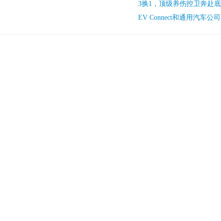
3换1，顶级养伤控卫奔赴
EV Connect和通用汽车