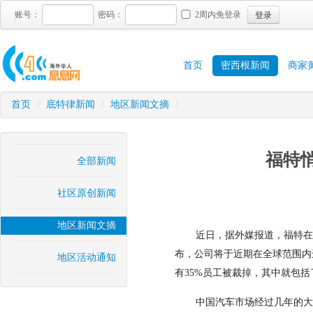
登录
账号：
密码：
2周内免登录
首页
密西根新闻
商家
首页
/
底特律新闻
/
地区新闻文摘
/
福特
全部新闻
社区原创新闻
地区新闻文摘
近日，据外媒报道，福特在
布，公司将于近期在全球范围内
地区活动通知
有35%员工被裁掉，其中就包
中国汽车市场经过几年的大