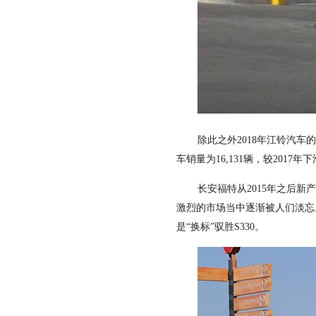
除此之外2018年江铃汽车的
车销量为16,131辆，较2017年下
长安福特从2015年之后新
激烈的市场当中逐渐被人们淡忘
是“换标”驭胜S330。