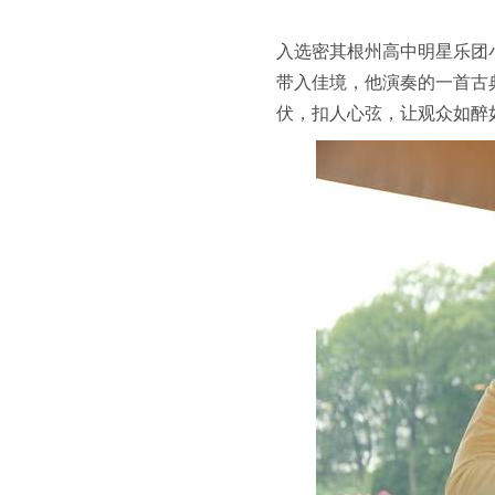
入选密其根州高中明星乐团
带入佳境，他演奏的一首古
伏，扣人心弦，让观众如醉