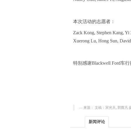
本次活动的志愿者：
Zack Kong, Stephen Kang, Yi
Xuerong Lu, Hong Sun, Davi
特别感谢
Blackwell Ford
车行
来源： 文稿：宋光天, 郭辉凡
新闻评论