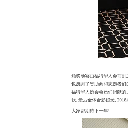
颁奖晚宴由福特华人会前副
也感谢了赞助商和志愿者们
福特华人协会会员们捐献的
伏
,
最后全体合影留念
, 2018
大家都期待下一年
!