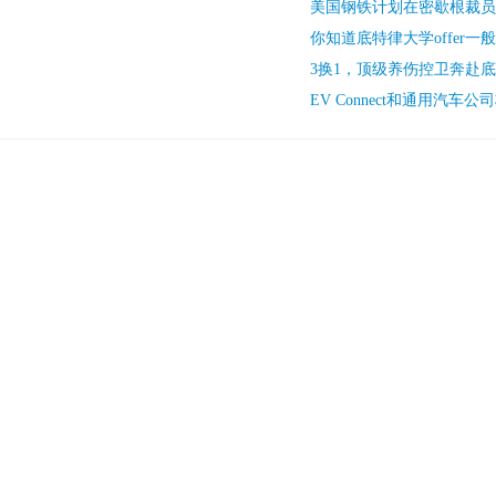
美国钢铁计划在密歇根裁员
你知道底特律大学offer一
3换1，顶级养伤控卫奔赴
EV Connect和通用汽车