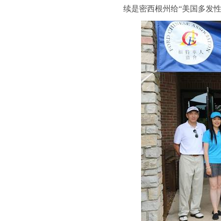
续是密西根州给“美国多发