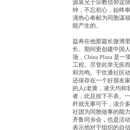
源泉兄于宗教信仰这块
钟，不忘初心，始终
满热心奉献为同胞谋
能产生的。
益寿在他那篇长微博
长。期间更创建中国人
场，China Pla
工程。尽管此举无疾
和共鸣。于坎通社区
还保存在一个好朋友家
的人(老黄，凌天均和
者，此且按下不表。
杆就无事可干，读介多
社团为同胞做事的能力
齐鲁同乡会，也是活动
表示他对于组织的自