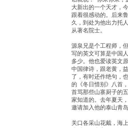
大新出的一个天才，今
跟着很感动的。后来
久，到处为他出力托
从著名院士。
源泉兄是个工程师，但
写的英文可算是中国
多少。他也爱读英文
中国律诗，跟老黄，
了，有时还作绝句，
的《冬日惜别》八首
首骂那些山寨厨子的
家知道的。去年夏天
邀请加入他的泰山青
关口各采山花戴，海