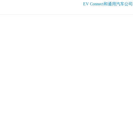
EV Connect和通用汽车