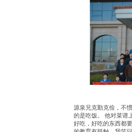
源泉兄克勤克俭，不惯
的是吃饭。 他对菜谱
好吃，好吃的东西都
的教育有抵触。我笑问