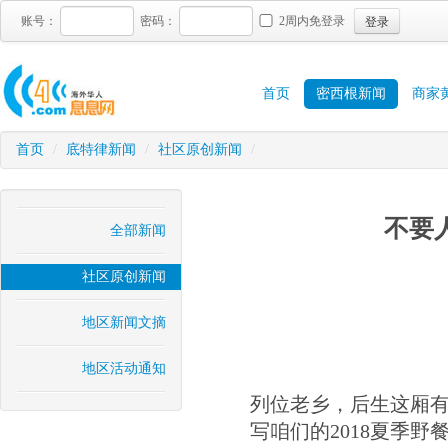
登录
账号：
密码：
2周内免登录
首页
密西根新闻
商家
首页
/
底特律新闻
/
社区原创新闻
/
不要
全部新闻
社区原创新闻
地区新闻文摘
地区活动通知
列位老乡，后生这厢
写咱们的2018夏季