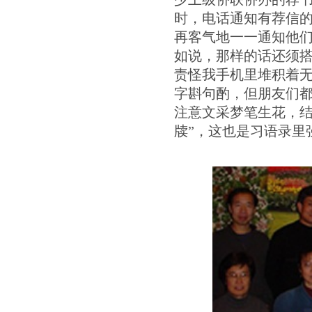
时，电话通知有荐信
再客气地一一通知他
如说，那样的话还须
责怪我手机里堆积着无
字斟句酌，但朋友们
注意文采梦笔生花，结果
牍”，这也是习语录里