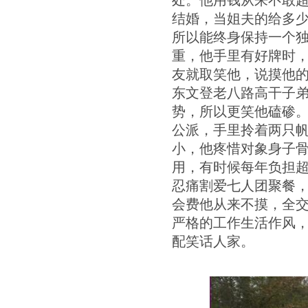
结婚，当姐夫的给多少
所以能终身保持一个
重，他手里有好牌时
友就取笑他，说摸他
东文登老八路高干子
势，所以更笑他磕碜。
公派，手里拎着两只帆
小，他疼惜对象身子骨
用，有时候每年负担
忍痛割爱七人团聚餐
会费他从来不摸，全
严格的工作生活作风，
配笑话人家。