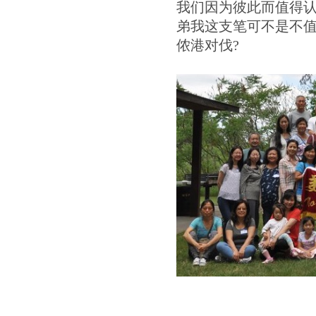
我们因为彼此而值得认
弟我这支笔可不是不值
侬港对伐?