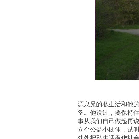
源泉兄的私生活和他
备。他说过，要保持住
事从我们自己做起再
立个公益小团体，试叫
处处把私生活看作社