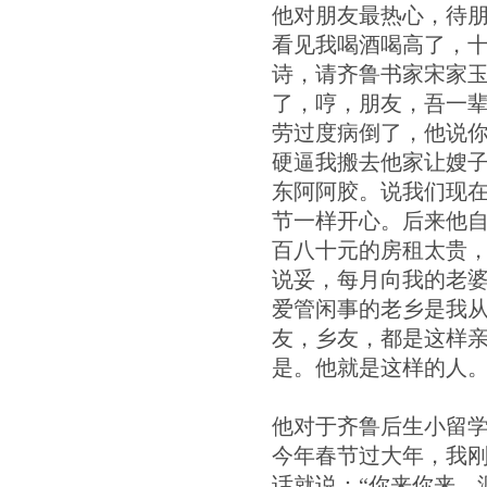
他对朋友最热心，待朋
看见我喝酒喝高了，
诗，请齐鲁书家宋家
了，哼，朋友，吾一辈
劳过度病倒了，他说
硬逼我搬去他家让嫂子
东阿阿胶。说我们现
节一样开心。后来他
百八十元的房租太贵
说妥，每月向我的老
爱管闲事的老乡是我
友，乡友，都是这样
是。他就是这样的人
他对于齐鲁后生小留
今年春节过大年，我
话就说：“你来你来，