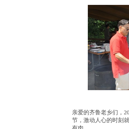
亲爱的齐鲁老乡们，201
节，激动人心的时刻就
有肉。。。