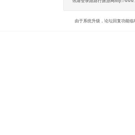
讯请登录路路行旅游网http://www.lulut
由于系统升级，论坛回复功能临