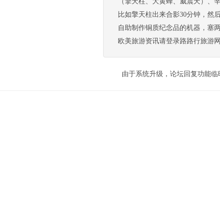
（擎天柱、大黄蜂、威震天）、
比如擎天柱出来合影30分钟，然
自助制作铜质纪念品的机器，塞两个
欧美旅游资讯请登录路路行旅游网http://ww
由于系统升级，论坛回复功能临