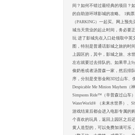
间？如何不错过最经典的项目？
的自助游环球影城的攻略。 1购
（PARKING）一起买。网上
城当天营业的起止时间，务必要正
玩 进了影城先在入口处领取中英
图，特别是普通话影城之旅的时间
上园区的，其中，影城之旅、水世
左右就要过去排队的。如果早上9
偷奶爸或者汤普森一家，然后排队
序，分别是变形金刚3D过山车、
Despicable Me Minion Mayh
Simpsons Ride™（辛普森过山车）
WaterWorld® （未来水世界）、
游戏结束后都会进入电影专属的
个喜欢的玩具，返回上园区之后
黄人造型的，可以免费加满可乐，