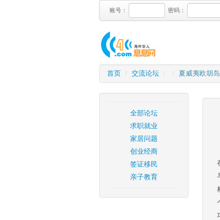
账号：
密码：
首页
/
交流论坛
/
/
夏威夷欧胡岛
全部论坛
求职就业
家居问题
创业经商
签证移民
亲子教育