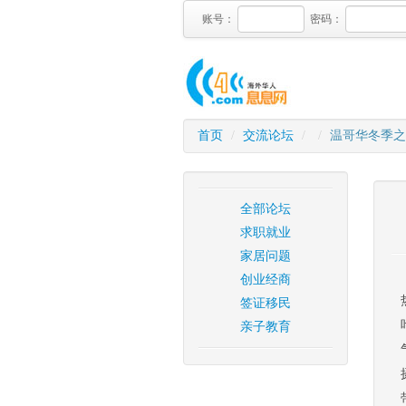
账号：
密码：
首页
/
交流论坛
/
/
温哥华冬季之
全部论坛
求职就业
家居问题
创业经商
签证移民
亲子教育