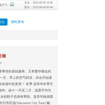
北京：
2026-08-09 18:40
地天气：
美东：
2026-08-09 06:40
论坛
便民查询
斑斓
0
青翠绿的原始森林、又有繁华都会的
十一月，早上的空气转凉，亦会开始落
风落叶的美景！ 冬季 温哥华冬季天
除外。由十一月至二月，温度平均为
。防水的鞋子也很有帮助。温哥华旅游团
游(Vancouver City Tour) 畅