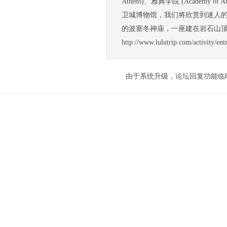
Athens)、雅典学院 (Academy of At
卫城博物馆，我们将欣赏到迷人的
的波塞冬神庙，一座建在岩石山顶
http://www.lulutrip.com/activi
由于系统升级，论坛回复功能临