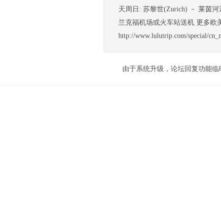
天周日: 苏黎世(Zurich) － 莱茵河瀑布
兰克福机场或火车站送机 更多欧
http://www.lulutrip.com/specia
由于系统升级，论坛回复功能临