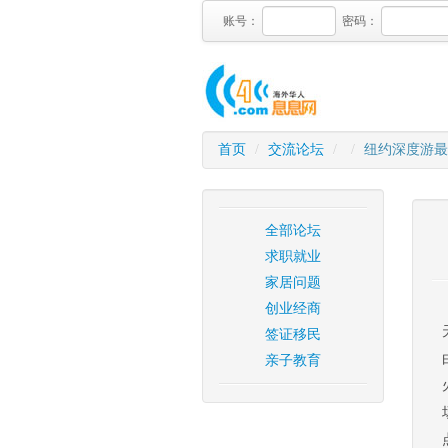
账号：
密码：
首页
/
交流论坛
/
/
纽约深度游最
全部论坛
求职就业
家居问题
创业经商
签证移民
亲子教育