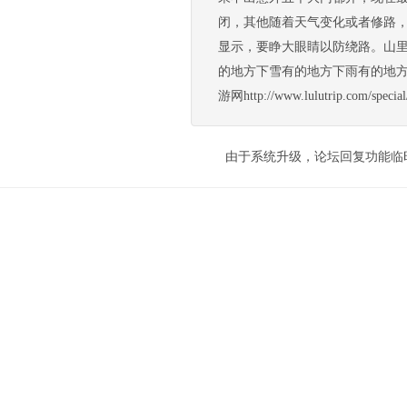
闭，其他随着天气变化或者修路
显示，要睁大眼睛以防绕路。山里
的地方下雪有的地方下雨有的地方
游网http://www.lulutrip.com/sp
由于系统升级，论坛回复功能临