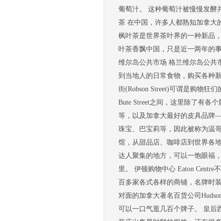
葡萄汁。 这种葡萄汁被慢慢发酵
茶 在中国，许多人都熟知加拿大
枫叶茶是世界茶叶界的一种新品
叶茶香飘中国，只是近一两年的事
维尔岛公共市场 格兰维尔岛公共
到当地人的日常食物，购买各种新
街(Robson Street)可谓是购
Bute Street之间，这里
等，以及加拿大最好的皮具品牌—
珠宝、巴宝莉等，因此被称为温哥
馆，从甜品店、咖啡店到世界各
达人聚集的地方，可以一饱眼福
里。 伊顿购物中心 Eaton C
百多家各式各样的商铺，名牌时
对面的加拿大著名百货公司Hudso
可以一口气逛几百个牌子。 皇后