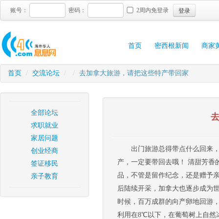
登录
账号：
密码：
2周内免登录
首页
密西根新闻
商家
首页
/
交流论坛
/
/
去加拿大旅游，请把这些特产带回家
全部论坛
求职就业
家居问题
出门旅游总得带点什么回来
创业经商
产，一定要带回去哦！ 清甜芳香
签证移民
品，不管是留作纪念，还是赠予亲
亲子教育
后陆续开采，加拿大也逐步成为世
时候，百万成群的向产卵地回游，此
利用在8℃以下，在葡萄树上自然