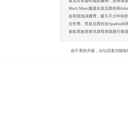
装店出售最时髦的服饰，还有很
Much Music频道在皇后西街
会有现场演播秀，吸引不少年轻
台作秀。而皇后西街在Spadina
多欧美旅游资讯请登录路路行旅游网 http://
由于系统升级，论坛回复功能临