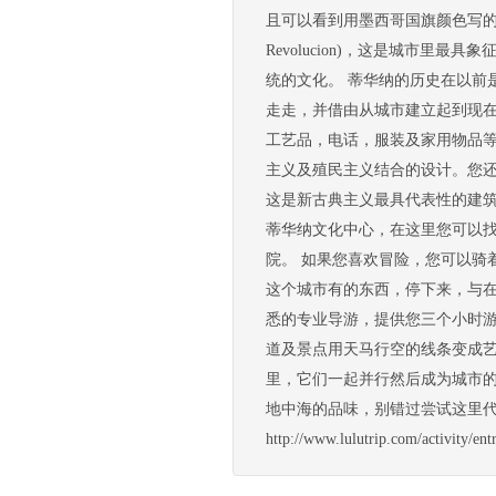
且可以看到用墨西哥国旗颜色写的
Revolucion)，这是城市
统的文化。 蒂华纳的历史在以前
走走，并借由从城市建立起到现
工艺品，电话，服装及家用物品等
主义及殖民主义结合的设计。您
这是新古典主义最具代表性的建
蒂华纳文化中心，在这里您可以
院。 如果您喜欢冒险，您可以骑
这个城市有的东西，停下来，与在地人聊
悉的专业导游，提供您三个小时游
道及景点用天马行空的线条变成
里，它们一起并行然后成为城市的代
地中海的品味，别错过尝试这里代
http://www.lulutrip.com/activi