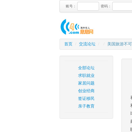
账号：
密码：
首页
/
交流论坛
/
/
美国旅游不可
全部论坛
求职就业
家居问题
创业经商
签证移民
亲子教育