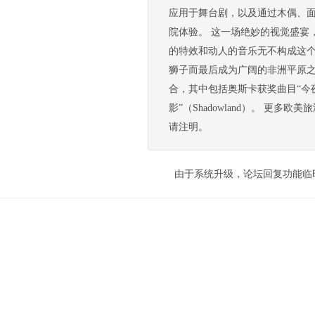
应用于舞台剧，以及通过木偶、面
院体验。 这一场绝妙的视觉盛宴
的特效和动人的音乐无不构成这
狮子而最后成为广阔的非洲平原之
合，其中包括奥斯卡获奖曲目“今夜爱无限” 
影”（Shadowland）。 更多欧美旅游资讯
请注明。
由于系统升级，论坛回复功能临