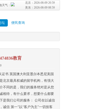
北京：
2026-08-09 20:59
地天气：
美东：
2026-08-09 08:59
论坛
便民查询
4836教育
0
位认证书 英国澳大利亚墨尔本悉尼美国
，是北京最具权威的留学机构，有强大
中介不同的是，我们的服务绝对是从您
坦诚相待，有什么要求，想要什么都要
下是我们公司的服务： 公司在以诚信
，诚信 第一”以“客户为主”一切按客