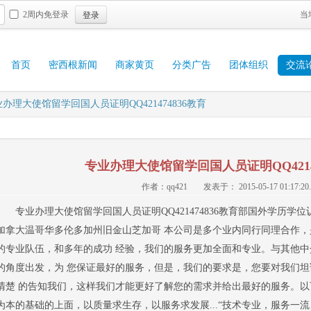
登录
2周内免登录
当
首页
密西根新闻
商家黄页
分类广告
团体组织
交流
办理大使馆留学回国人员证明QQ421474836教育
专业办理大使馆留学回国人员证明QQ42147
作者：qq421
发表于： 2015-05-17 01:17:20.
专业办理大使馆留学回国人员证明QQ421474836教育部国外学历学
加拿大温哥华多伦多加州旧金山芝加哥 本公司是多个业内同行同理合作
的专业队伍，和多年的成功 经验，我们的服务更加全面和专业。与其他
的角度出发，为 您保证最好的服务，但是，我们的要求是，您要对我们
清楚 的告知我们，这样我们才能更好了解您的需求并给出最好的服务。以
为本的基础的上面，以质量求生存，以服务求发展...“技术专业，服务一流