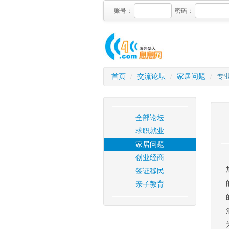
账号：
密码：
首页
/
交流论坛
/
家居问题
/
专业
全部论坛
求职就业
家居问题
创业经商
签证移民
亲子教育