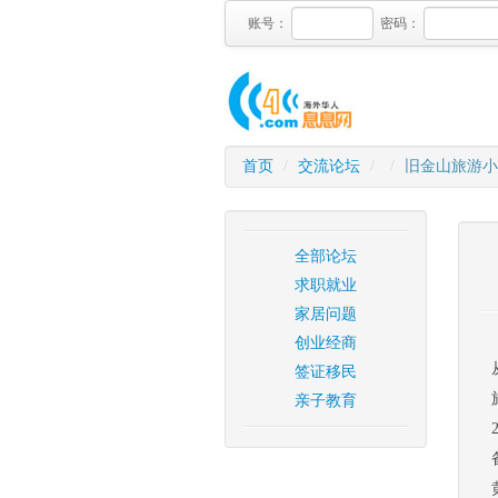
账号：
密码：
首页
/
交流论坛
/
/
旧金山旅游小
全部论坛
求职就业
家居问题
创业经商
签证移民
亲子教育