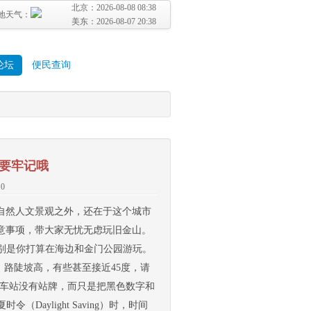
北京：
2026-08-08 08:38
地天气：
美东：
2026-08-07 20:38
论坛
便民查询
要牢记哦
.0
自然人文景观之外，还在于这个城市
意事项，带大家无忧无虑玩旧金山。
特别是你打算在海边和金门公园游玩。
，路陡坡高，有些甚至接近45度，请
公车站没有站牌，而只是把黑色数字和
aylight Saving）时，时间