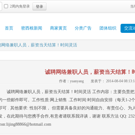
登录
2周内免登录
当
首页
密西根新闻
商家黄页
分类广告
团体组织
交流
聘网络兼职人员，薪资当天结算！时间灵活
诚聘网络兼职人员，薪资当天结算！
作者：yuanyang
发表于： 2014-08-04 08:13:1
诚聘网络兼职人员，薪资当天结算！时间灵活 工作内容：主要负责
的一些邮件即可。工作性质:网上销售 .工作时间:时间自由安排（每天1-
即可 . 其他要求: 性别不限， 但需要具备良好的沟通能力、有责任心、
发，在此期待与您携手合作,有意者请联系我详谈，谢谢 联系方法 QQ: 23212
msn:lijing88866@hotmail.com