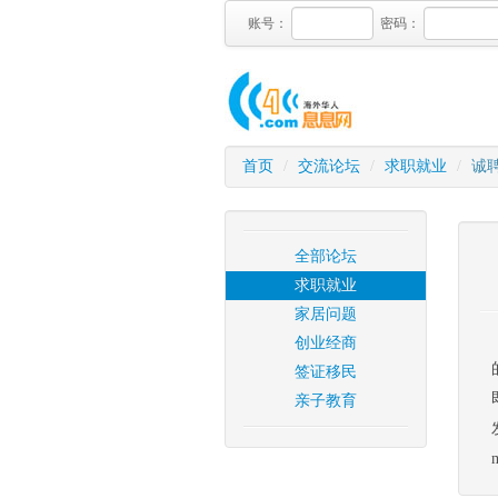
账号：
密码：
首页
/
交流论坛
/
求职就业
/
诚
全部论坛
求职就业
家居问题
创业经商
签证移民
亲子教育