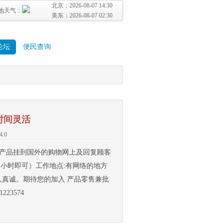
北京：
2026-08-07 14:30
地天气：
美东：
2026-08-07 02:30
论坛
便民查询
时间灵活
4.0
把产品挂到国外的购物网上及回复顾客
2个小时即可）工作地点:有网络的地方
为人真诚。期待您的加入 产品零售兼批
23574