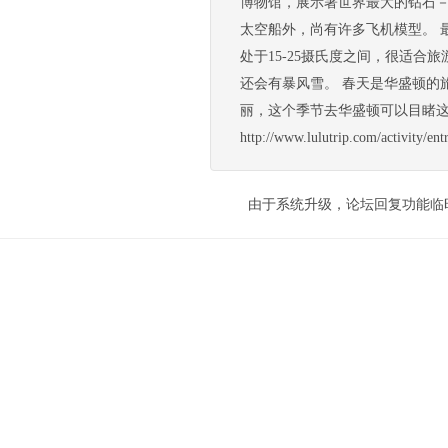
博物馆，展示著世界最大的钻石
太空船外，尚有许多飞机模型。 
处于15-25摄氏度之间，很适
还会有暴风雪。 春天是华盛顿的
丽，这个季节去华盛顿可以目睹这
http://www.lulutrip.com/activi
由于系统升级，论坛回复功能临