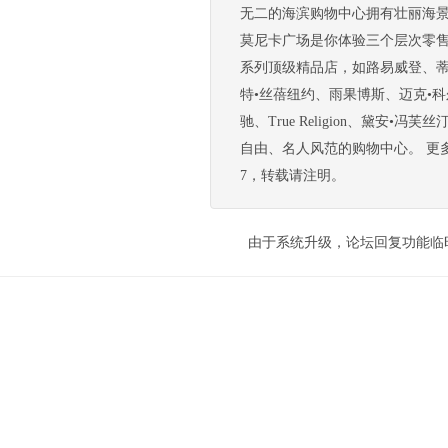
无二的海滨购物中心拥有壮丽海
莫尼卡广场是你体验三个层次零
系列顶级精品店，如路易威登、
特•丝蓓纽约、雨果博斯、迈克•科尔斯、泰德•
驰、True Religion、黛安•
自由、名人风范的购物中心。 更多欧美旅游资讯请
7，转载请注明。
由于系统升级，论坛回复功能临