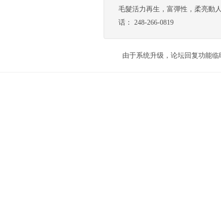
毛髮活力再生，富彈性，柔亮動人。 若
话： 248-266-0819
由于系统升级，论坛回复功能临