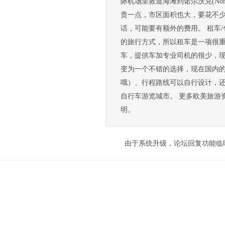
际机场里敦道海滩到诺尔沃克(No
贵一点，市区面积也大，要花不
话，可能要有额外的费用。 租车
的旅行方式，所以租车是一项很
车，提供车加专业司机的很少，
变为一个不错的选择，现在国内
哦）、行程路线可以自行设计，还
自行车游览城市。 更多欧美旅游资讯请登录路路行
明。
由于系统升级，论坛回复功能临