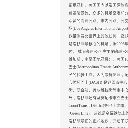
福尼亚州、美国国内以及国际旅
路基础设施、众多的机场空港和
众多的高速公路、市内公路、公交
场(Los Angeles Interna
数量则要比世界上其他任何一座城
是洛杉矶最核心的机场，据2006
吨。 城间高速公路 主要的高速
维加斯，南至圣地亚哥）、美国10
巴士(Metropolitan Trans
民的代步工具。因为票价便宜，记
心循环巴士(DASH) 是巡回市
街、联合站、奥尔维拉街等市中心
外，洛杉矶还有圣莫尼卡市立巴士 (Municip
CountTransit District)等
(Green Line)。蓝线是窄幅
洛杉矶最初的正式地铁，开通了联合站