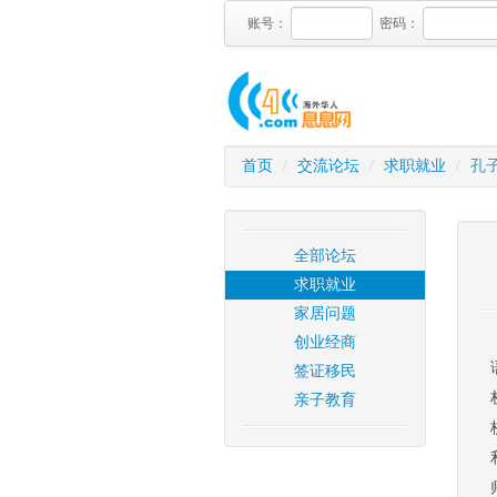
账号：
密码：
首页
/
交流论坛
/
求职就业
/
孔
全部论坛
求职就业
家居问题
创业经商
签证移民
亲子教育