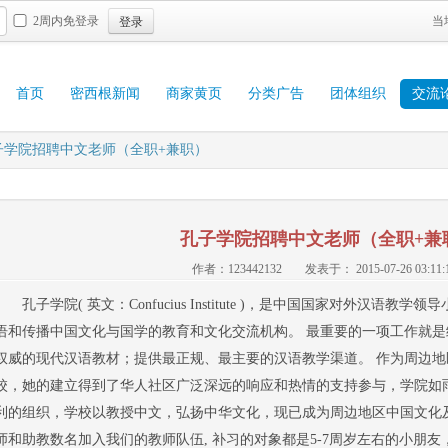
登录
2周内免登录
当
首页
密西根新闻
商家黄页
分类广告
团体组织
交流
子学院招聘中文老师（全职+兼职）
孔子学院招聘中文老师（全职+兼
作者：123442132
发表于： 2015-07-26 03:11:1
孔子学院( 英文：Confucius Institute )，是中国国家对外汉
语和传播中国文化与国学的教育和文化交流机构。 最重要的一项工作就
权威的现代汉语教材；提供最正规、最主要的汉语教学渠道。 作为周边
校，她的建立得到了华人社区广泛深远的响应和热情的支持参与，学院如
利的组织，学校以教授中文，弘扬中华文化，现已成为周边地区中国文化
师和助教数名加入我们的教师队伍, 补习的对象都是5-7周岁左右的小朋