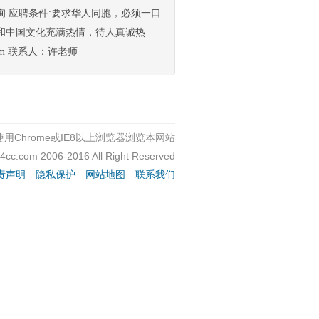
 应聘条件:要求华人同胞，必须一口
和中国文化充满热情，待人真诚热
com 联系人：许老师
用Chrome或IE8以上浏览器浏览本网站
c4cc.com 2006-2016 All Right Reserved
责声明
隐私保护
网站地图
联系我们