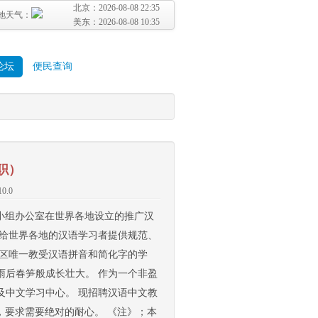
北京：
2026-08-08 22:35
地天气：
美东：
2026-08-08 10:35
论坛
便民查询
职）
0.0
语教学领导小组办公室在世界各地设立的推广汉
是给世界各地的汉语学习者提供规范、
地区唯一教受汉语拼音和简化字的学
雨后春笋般成长壮大。 作为一个非盈
及中文学习中心。 现招聘汉语中文教
友，要求需要绝对的耐心。 《注》；本