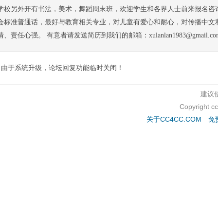
学校另外开有书法，美术，舞蹈周末班，欢迎学生和各界人士前来报名咨询
会标准普通话，最好与教育相关专业，对儿童有爱心和耐心，对传播中文
情、责任心强。 有意者请发送简历到我们的邮箱：xulanlan1983@gmail.
由于系统升级，论坛回复功能临时关闭！
建议使
Copyright c
关于CC4CC.COM
免