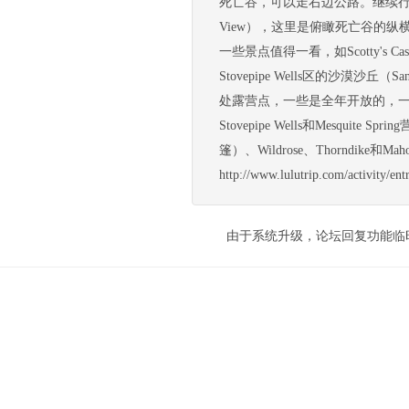
死亡谷，可以走右边公路。继续行驶2
View），这里是俯瞰死亡谷的纵横
一些景点值得一看，如Scotty's Castl
Stovepipe Wells区的沙漠
处露营点，一些是全年开放的，一些则是
Stovepipe Wells和Mesquite
篷）、Wildrose、Thorndike
http://www.lulutrip.com/activi
由于系统升级，论坛回复功能临