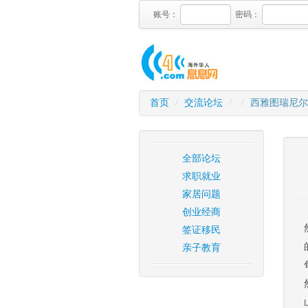
账号：
密码：
首页
/
交流论坛
/
/
西雅图瑞尼尔
全部论坛
求职就业
家居问题
创业经商
签证移民
亲子教育