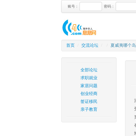
账号：
密码：
首页
/
交流论坛
/
/
夏威夷哪个岛
全部论坛
求职就业
家居问题
创业经商
签证移民
亲子教育