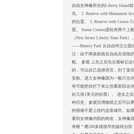
自由女神像所在的Liberty Island
岛。 2. Reserve with Mo
的位置。 3. Reserve with Cr
置。 Statue Cruises渡轮有两
（New Jersey Liberty State P
——Battery Park 从自由州立公园出发：Lib
注：由于两条航线在自由岛登陆
船。 参观 上岛之后先沿着标记去
的，可以自己选择语言，到了某些特定
安检。进入女神像因为一般只允
有可能把你拦下来让你重新回去存
好几张1美元的钞票）。 进去之
种历史。参观完博物馆之后可以乘电
的很难不爱上纽约这座城市。如果有Cr
看到女神像内部的构造，女神像其
脊椎＂爬200多级很窄的旋转台